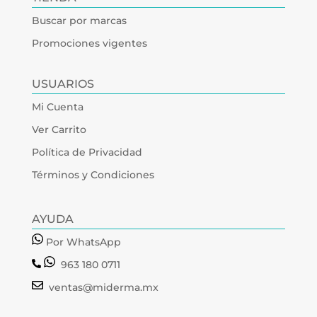
Buscar por marcas
Promociones vigentes
USUARIOS
Mi Cuenta
Ver Carrito
Política de Privacidad
Términos y Condiciones
AYUDA
Por WhatsApp
963 180 0711
ventas@miderma.mx