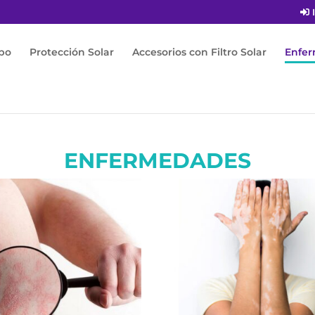
I
po
Protección Solar
Accesorios con Filtro Solar
Enfe
ENFERMEDADES