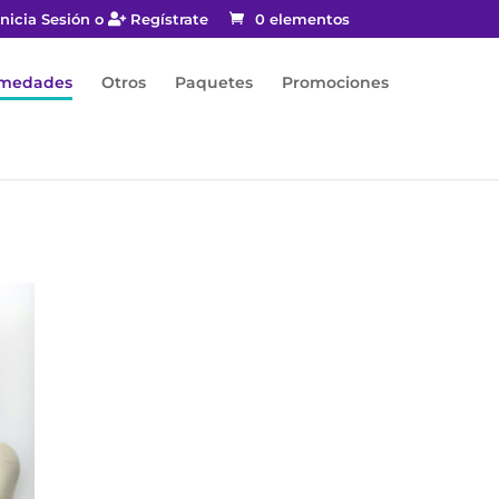
nicia Sesión o
Regístrate
0 elementos
rmedades
Otros
Paquetes
Promociones