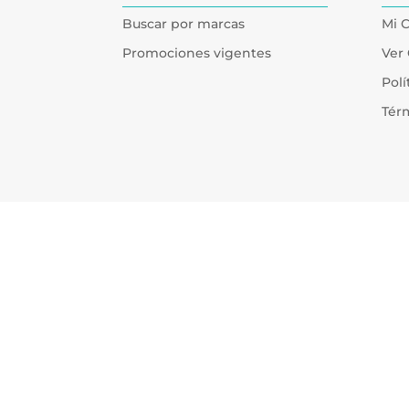
Buscar por marcas
Mi 
Promociones vigentes
Ver 
Polí
Tér