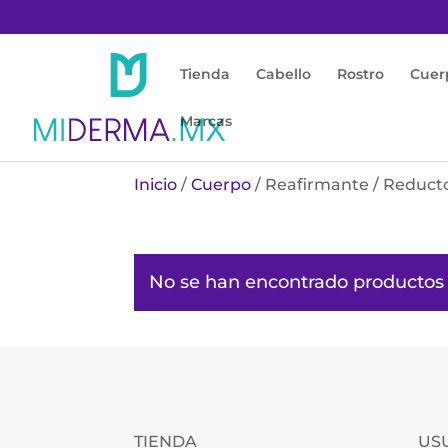
Tienda
Cabello
Rostro
Cuer
Marcas
Inicio
/
Cuerpo
/ Reafirmante / Reduct
No se han encontrado productos 
TIENDA
US