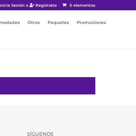
nicia Sesión o
Regístrate
0 elementos
rmedades
Otros
Paquetes
Promociones
SÍGUENOS