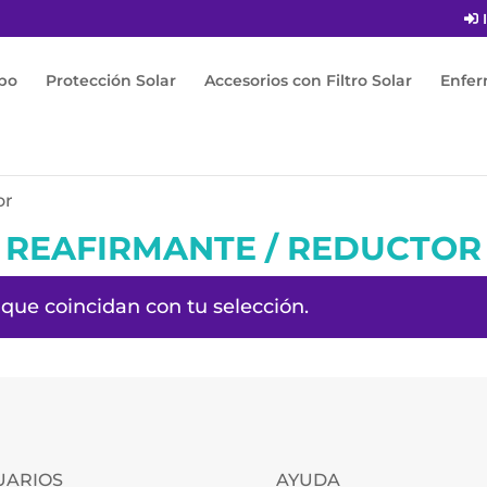
I
po
Protección Solar
Accesorios con Filtro Solar
Enfe
or
REAFIRMANTE / REDUCTOR
que coincidan con tu selección.
UARIOS
AYUDA