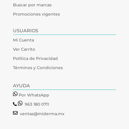
Buscar por marcas
Promociones vigentes
USUARIOS
Mi Cuenta
Ver Carrito
Política de Privacidad
Términos y Condiciones
AYUDA
Por WhatsApp
963 180 0711
ventas@miderma.mx