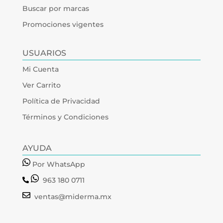
Buscar por marcas
Promociones vigentes
USUARIOS
Mi Cuenta
Ver Carrito
Política de Privacidad
Términos y Condiciones
AYUDA
Por WhatsApp
963 180 0711
ventas@miderma.mx