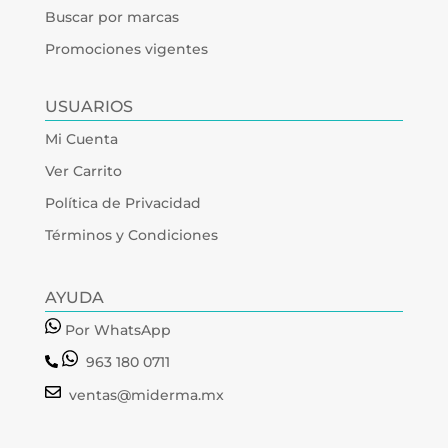
Buscar por marcas
Promociones vigentes
USUARIOS
Mi Cuenta
Ver Carrito
Política de Privacidad
Términos y Condiciones
AYUDA
Por WhatsApp
963 180 0711
ventas@miderma.mx