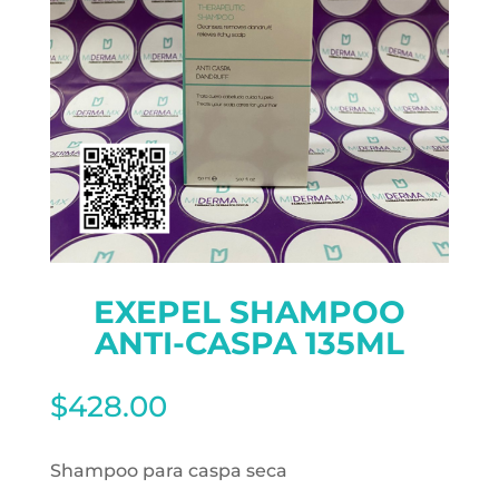
EXEPEL SHAMPOO
ANTI-CASPA 135ML
$
428.00
Shampoo para caspa seca