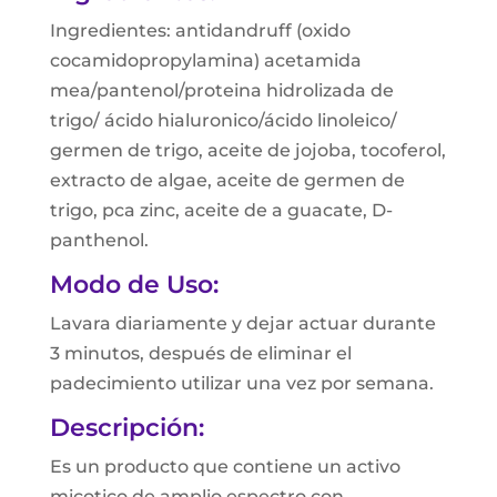
Ingredientes: antidandruff (oxido
cocamidopropylamina) acetamida
mea/pantenol/proteina hidrolizada de
trigo/ ácido hialuronico/ácido linoleico/
germen de trigo, aceite de jojoba, tocoferol,
extracto de algae, aceite de germen de
trigo, pca zinc, aceite de a guacate, D-
panthenol.
Modo de Uso:
Lavara diariamente y dejar actuar durante
3 minutos, después de eliminar el
padecimiento utilizar una vez por semana.
Descripción:
Es un producto que contiene un activo
micotico de amplio espectro con