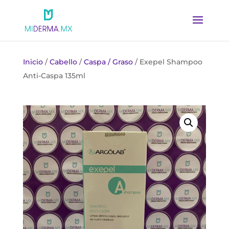
Inicio
/
Cabello
/
Caspa / Graso
/ Exepel Shampoo
Anti-Caspa 135ml