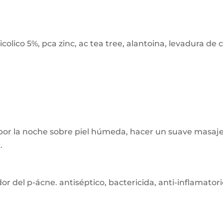
colico 5%, pca zinc, ac tea tree, alantoina, levadura de
 por la noche sobre piel húmeda, hacer un suave masaj
.
or del p-ácne. antiséptico, bactericida, anti-inflamatori