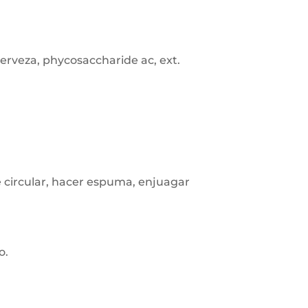
 cerveza, phycosaccharide ac, ext.
e circular, hacer espuma, enjuagar
o.