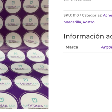
SKU:
1110
Categorías:
Acné 
Mascarilla
,
Rostro
Información ad
Marca
Argo