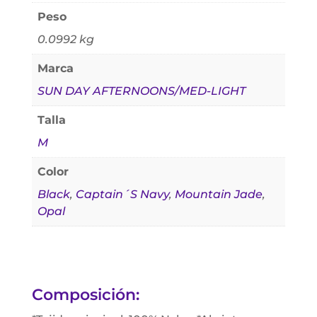
Peso
0.0992 kg
Marca
SUN DAY AFTERNOONS/MED-LIGHT
Talla
M
Color
Black
,
Captain´S Navy
,
Mountain Jade
,
Opal
Composición: