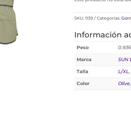
SKU:
1139
Categorías:
Gorr
Información ad
Peso
0.936
Marca
SUN 
Talla
L/XL
Color
Olive