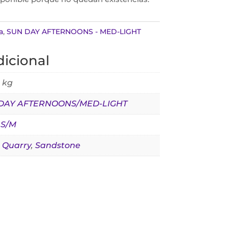
a
,
SUN DAY AFTERNOONS - MED-LIGHT
icional
 kg
DAY AFTERNOONS/MED-LIGHT
,
S/M
,
Quarry
,
Sandstone