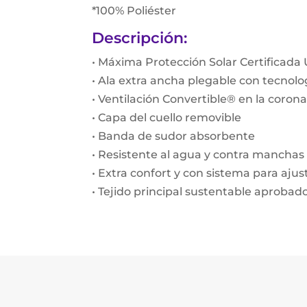
*100% Poliéster
Descripción:
• Máxima Protección Solar Certificada
• Ala extra ancha plegable con tecnolo
• Ventilación Convertible® en la coron
• Capa del cuello removible
• Banda de sudor absorbente
• Resistente al agua y contra manchas
• Extra confort y con sistema para aj
• Tejido principal sustentable aprobad