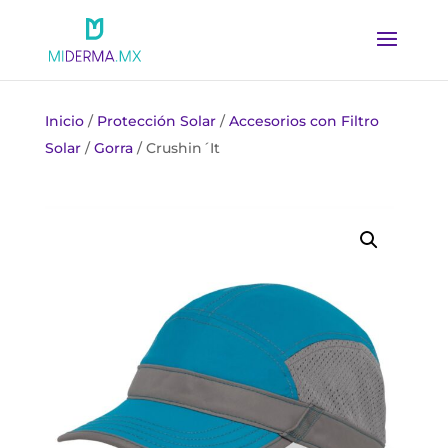
Inicio
/
Protección Solar
/
Accesorios con Filtro
Solar
/
Gorra
/ Crushin´It