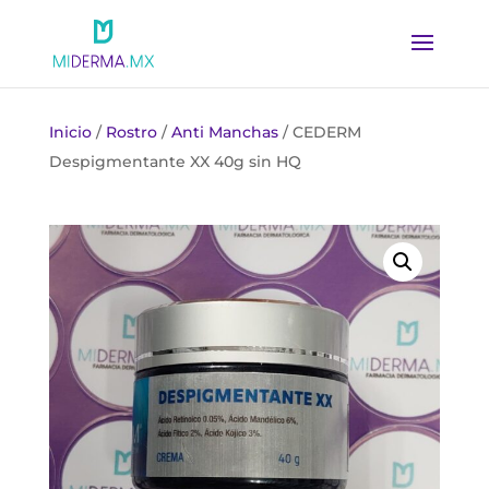
Inicio
/
Rostro
/
Anti Manchas
/ CEDERM
Despigmentante XX 40g sin HQ