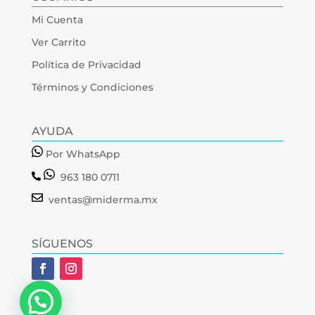
Mi Cuenta
Ver Carrito
Política de Privacidad
Términos y Condiciones
AYUDA
Por WhatsApp
963 180 0711
ventas@miderma.mx
SÍGUENOS