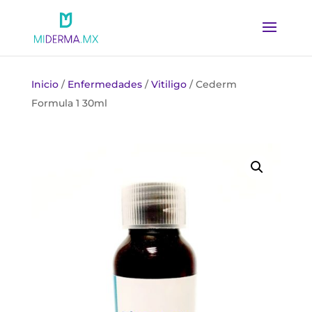
Inicio
/
Enfermedades
/
Vitiligo
/ Cederm
Formula 1 30ml