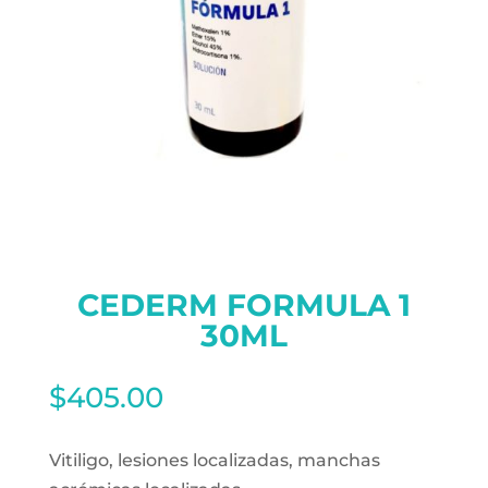
CEDERM FORMULA 1
30ML
$
405.00
Vitiligo, lesiones localizadas, manchas