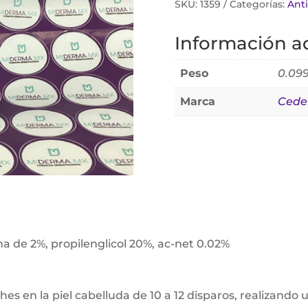
SKU:
1359
Categorías:
Anti
Información ad
Peso
0.099
Marca
Ced
na de 2%, propilenglicol 20%, ac-net 0.02%
hes en la piel cabelluda de 10 a 12 disparos, realizando