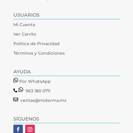
USUARIOS
Mi Cuenta
Ver Carrito
Política de Privacidad
Términos y Condiciones
AYUDA
Por WhatsApp
963 180 0711
ventas@miderma.mx
SÍGUENOS