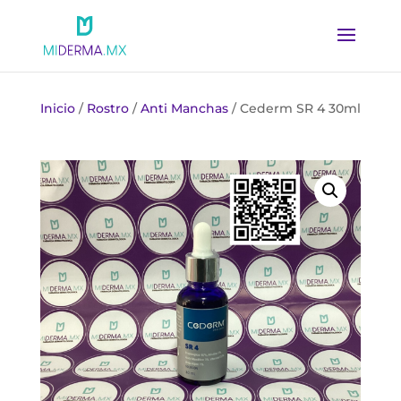
Inicio
/
Rostro
/
Anti Manchas
/ Cederm SR 4 30ml