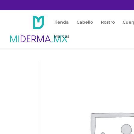
Tienda
Cabello
Rostro
Cuer
Marcas
Inicio
/
Protección Solar
/
Accesorios con Fil