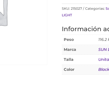
SKU:
215027
Categorías:
S
LIGHT
Información ad
Peso
116.2
Marca
SUN 
Talla
Unita
Color
Blac