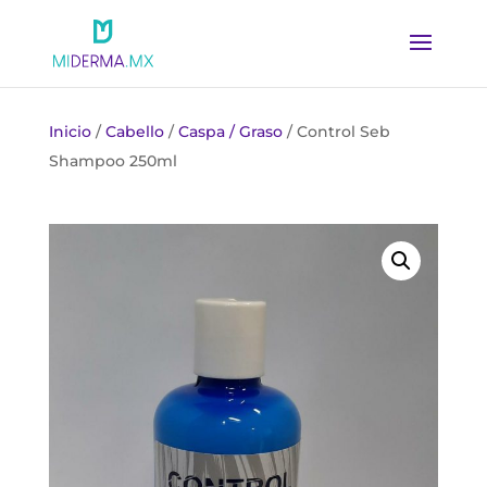
Inicio
/
Cabello
/
Caspa / Graso
/ Control Seb
Shampoo 250ml