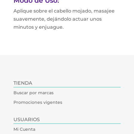
Modo de Uso:
Aplique sobre el cabello mojado, masajee
suavemente, dejándolo actuar unos
minutos y enjuague.
TIENDA
Buscar por marcas
Promociones vigentes
USUARIOS
Mi Cuenta