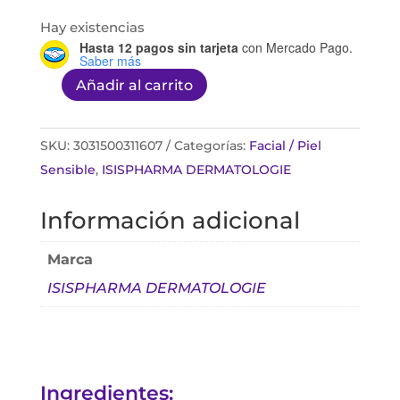
Hay existencias
Hasta 12 pagos sin tarjeta
con Mercado Pago.
Saber más
Añadir al carrito
Uveblock
SPF50+
Fluido
SKU:
3031500311607
Categorías:
Facial / Piel
Invisible
Sensible
,
ISISPHARMA DERMATOLOGIE
40ml
Información adicional
cantidad
Marca
ISISPHARMA DERMATOLOGIE
Ingredientes: