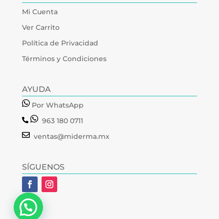
Mi Cuenta
Ver Carrito
Política de Privacidad
Términos y Condiciones
AYUDA
Por WhatsApp
963 180 0711
ventas@miderma.mx
SÍGUENOS