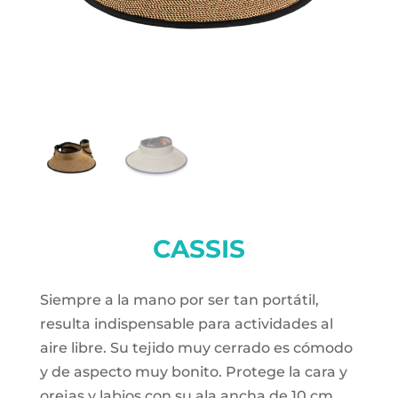
CASSIS
Siempre a la mano por ser tan portátil,
resulta indispensable para actividades al
aire libre. Su tejido muy cerrado es cómodo
y de aspecto muy bonito. Protege la cara y
orejas y labios con su ala ancha de 10 cm.