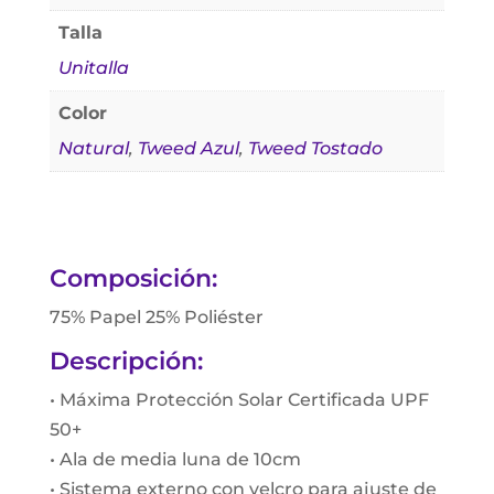
Talla
Unitalla
Color
Natural
,
Tweed Azul
,
Tweed Tostado
Composición:
75% Papel 25% Poliéster
Descripción:
• Máxima Protección Solar Certificada UPF
50+
• Ala de media luna de 10cm
• Sistema externo con velcro para ajuste de