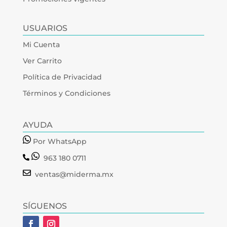
USUARIOS
Mi Cuenta
Ver Carrito
Política de Privacidad
Términos y Condiciones
AYUDA
Por WhatsApp
963 180 0711
ventas@miderma.mx
SÍGUENOS