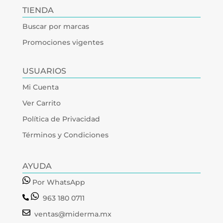
TIENDA
Buscar por marcas
Promociones vigentes
USUARIOS
Mi Cuenta
Ver Carrito
Política de Privacidad
Términos y Condiciones
AYUDA
Por WhatsApp
963 180 0711
ventas@miderma.mx