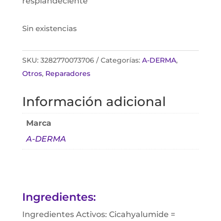
resplandeciente
Sin existencias
SKU:
3282770073706
Categorías:
A-DERMA
,
Otros
,
Reparadores
Información adicional
Marca
A-DERMA
Ingredientes:
Ingredientes Activos: Cicahyalumide =