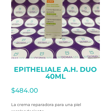
EPITHELIALE A.H. DUO
40ML
$
484.00
La crema reparadora para una piel