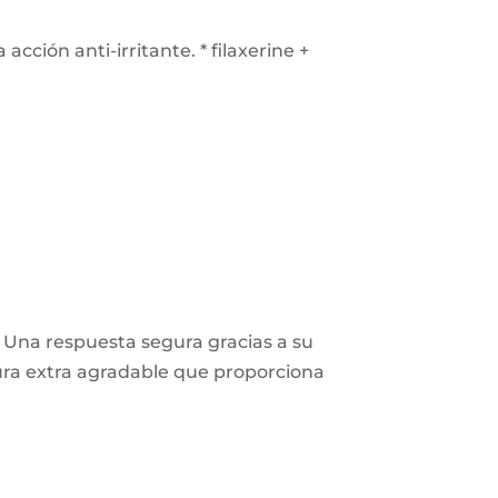
cción anti-irritante. * filaxerine +
. Una respuesta segura gracias a su
tura extra agradable que proporciona