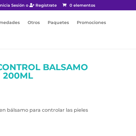
nicia Sesión o
Regístrate
0 elementos
rmedades
Otros
Paquetes
Promociones
CONTROL BALSAMO
200ML
n bálsamo para controlar las pieles