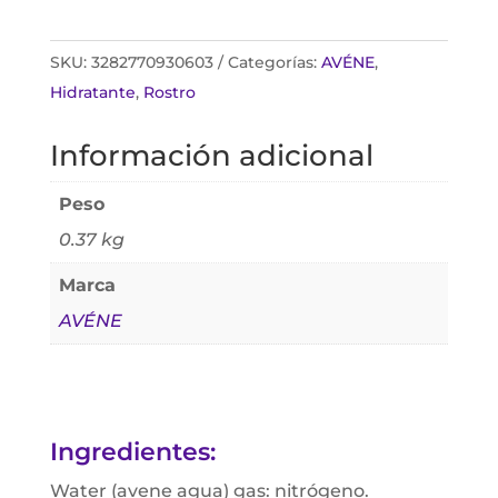
SKU:
3282770930603
Categorías:
AVÉNE
,
Hidratante
,
Rostro
Información adicional
Peso
0.37 kg
Marca
AVÉNE
Ingredientes:
Water (avene agua) gas: nitrógeno.