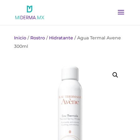
Inicio
/
Rostro
/
Hidratante
/ Agua Termal Avene
300ml