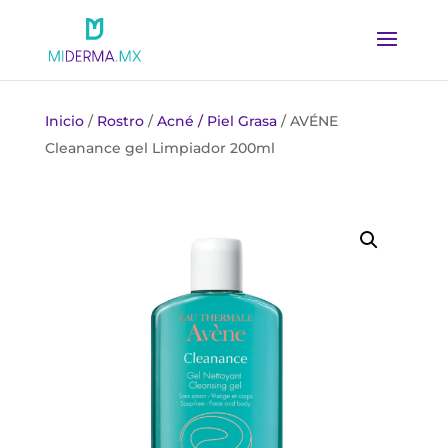
Inicio
/
Rostro
/
Acné / Piel Grasa
/ AVÉNE
Cleanance gel Limpiador 200ml