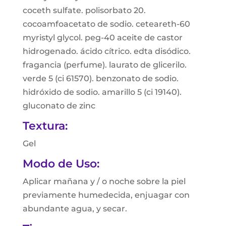
coceth sulfate. polisorbato 20.
cocoamfoacetato de sodio. ceteareth-60
myristyl glycol. peg-40 aceite de castor
hidrogenado. ácido cítrico. edta disódico.
fragancia (perfume). laurato de glicerilo.
verde 5 (ci 61570). benzonato de sodio.
hidróxido de sodio. amarillo 5 (ci 19140).
gluconato de zinc
Textura:
Gel
Modo de Uso:
Aplicar mañana y / o noche sobre la piel
previamente humedecida, enjuagar con
abundante agua, y secar.