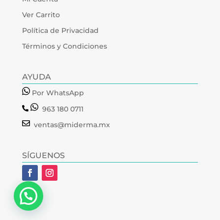
Ver Carrito
Política de Privacidad
Términos y Condiciones
AYUDA
Por WhatsApp
963 180 0711
ventas@miderma.mx
SÍGUENOS