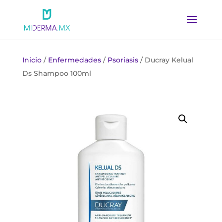
Inicio
/
Enfermedades
/
Psoriasis
/ Ducray Kelual
Ds Shampoo 100ml