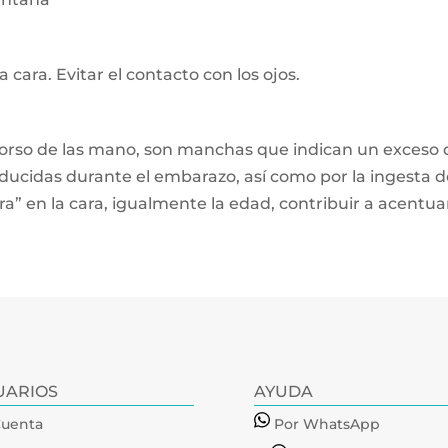
cara. Evitar el contacto con los ojos.
orso de las mano, son manchas que indican un exceso de 
ucidas durante el embarazo, así como por la ingesta de
 en la cara, igualmente la edad, contribuir a acentua
UARIOS
AYUDA
Cuenta
Por WhatsApp