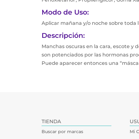
Modo de Uso:
Aplicar mañana y/o noche sobre toda la 
Descripción:
Manchas oscuras en la cara, escote y d
son potenciados por las hormonas prod
Puede aparecer entonces una “máscara”
TIENDA
US
Buscar por marcas
Mi 