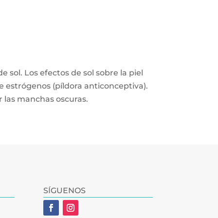
sol. Los efectos de sol sobre la piel
 estrógenos (píldora anticonceptiva).
r las manchas oscuras.
SÍGUENOS