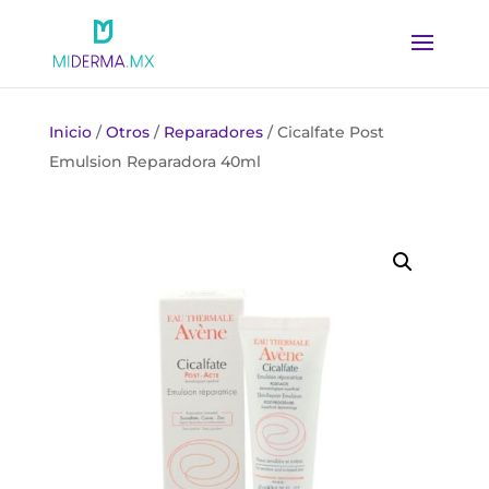
Inicio
/
Otros
/
Reparadores
/ Cicalfate Post
Emulsion Reparadora 40ml