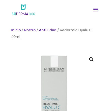
Inicio
/
Rostro
/
Anti Edad
/ Redermic Hyalu C
40ml