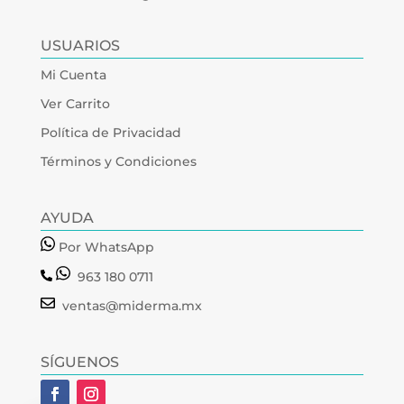
USUARIOS
Mi Cuenta
Ver Carrito
Política de Privacidad
Términos y Condiciones
AYUDA
Por WhatsApp
963 180 0711
ventas@miderma.mx
SÍGUENOS