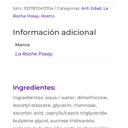
SKU:
3337872413704
Categorías:
Anti Edad
,
La
Roche Posay
,
Rostro
Información adicional
Marca
La Roche Posay
Ingredientes:
Ingredientes: aqua / water, dimethicone,
isocetyl stearate, glycerin, mannose,
ascorbic acid, caprylic/capric triglyceride,
butylene glycol, sucrose tristearate,