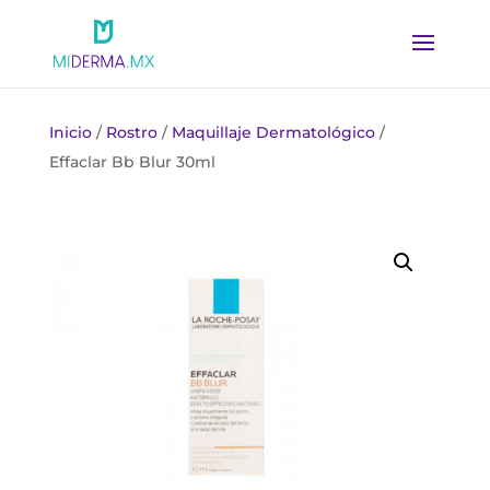
Inicio
/
Rostro
/
Maquillaje Dermatológico
/
Effaclar Bb Blur 30ml