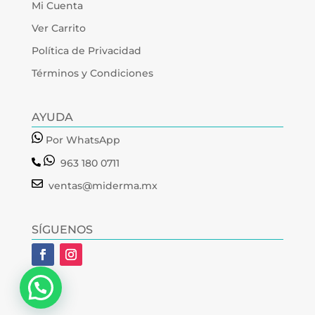
Mi Cuenta
Ver Carrito
Política de Privacidad
Términos y Condiciones
AYUDA
Por WhatsApp
963 180 0711
ventas@miderma.mx
SÍGUENOS