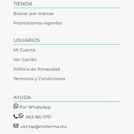
TIENDA
Buscar por marcas
Promociones vigentes
USUARIOS
Mi Cuenta
Ver Carrito
Política de Privacidad
Términos y Condiciones
AYUDA
Por WhatsApp
963 180 0711
ventas@miderma.mx