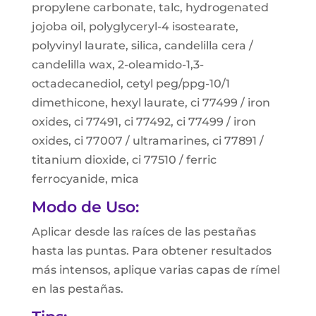
propylene carbonate, talc, hydrogenated
jojoba oil, polyglyceryl-4 isostearate,
polyvinyl laurate, silica, candelilla cera /
candelilla wax, 2-oleamido-1,3-
octadecanediol, cetyl peg/ppg-10/1
dimethicone, hexyl laurate, ci 77499 / iron
oxides, ci 77491, ci 77492, ci 77499 / iron
oxides, ci 77007 / ultramarines, ci 77891 /
titanium dioxide, ci 77510 / ferric
ferrocyanide, mica
Modo de Uso:
Aplicar desde las raíces de las pestañas
hasta las puntas. Para obtener resultados
más intensos, aplique varias capas de rímel
en las pestañas.