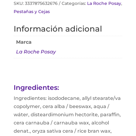
SKU:
3337875632676
Categorías:
La Roche Posay
,
Pestañas y Cejas
Información adicional
Marca
La Roche Posay
Ingredientes:
Ingredientes: isododecane, allyl stearate/va
copolymer, cera alba / beeswax, aqua /
wáter, disteardimonium hectorite, paraffin,
cera carnauba / carnauba wax, alcohol
denat., oryza sativa cera / rice bran wax,