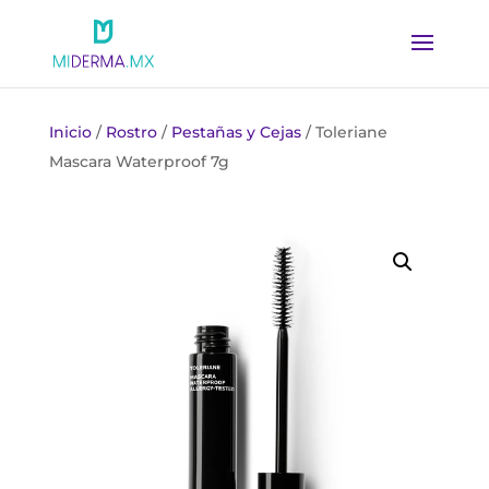
Inicio
/
Rostro
/
Pestañas y Cejas
/ Toleriane
Mascara Waterproof 7g