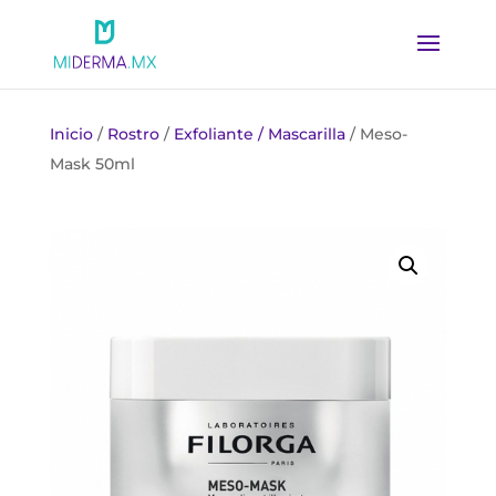
Inicio
/
Rostro
/
Exfoliante / Mascarilla
/ Meso-
Mask 50ml