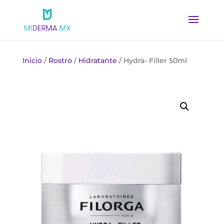
Inicio
/
Rostro
/
Hidratante
/ Hydra- Filler 50ml