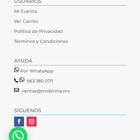
USUARIOS
Mi Cuenta
Ver Carrito
Política de Privacidad
Términos y Condiciones
AYUDA
Por WhatsApp
963 180 0711
ventas@miderma.mx
SÍGUENOS