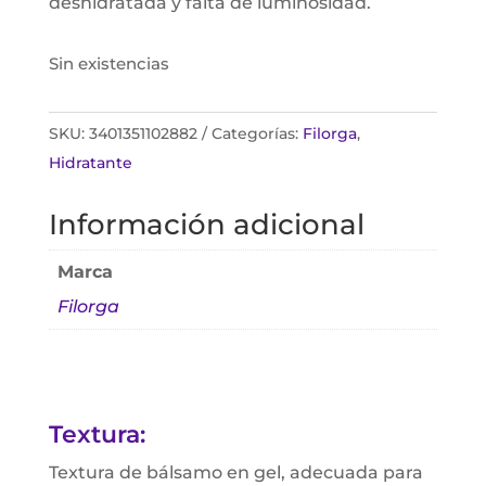
deshidratada y falta de luminosidad.
Sin existencias
SKU:
3401351102882
Categorías:
Filorga
,
Hidratante
Información adicional
Marca
Filorga
Textura:
Textura de bálsamo en gel, adecuada para