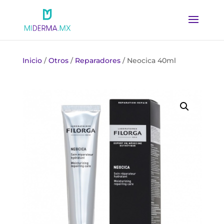
Inicio
/
Otros
/
Reparadores
/ Neocica 40ml