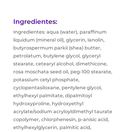
Ingredientes:
Ingredientes: aqua (water), paraffinum
liquidum (mineral oil), glycerin, lanolin,
butyrospermum parkii (shea) butter,
petrolatum, butylene glycol, glyceryl
stearate, cetearyl alcohol, dimethicone,
rosa moschata seed oil, peg-100 stearate,
potassium cetyl phosphate,
cyclopentasiloxane, pentylene glycol,
ethylhexyl palmitate, dipalmitoyl
hydroxyproline, hydroxyethyl
acrylate/sodium acryloyldimethyl taurate
copolymer, chlorphenesin, p-anisic acid,
ethylhexylglycerin, palmitic acid,