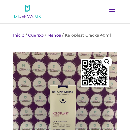
Inicio
/
Cuerpo
/
Manos
/ Keloplast Cracks 40ml