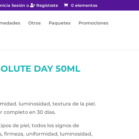
nicia Sesión o
Regístrate
0 elementos
rmedades
Otros
Paquetes
Promociones
SOLUTE DAY 50ML
midad. luminosidad, textura de la piel.
r completo en 30 días.
ipos de piel, todos los signos de
, firmeza, uniformidad, luminosidad,