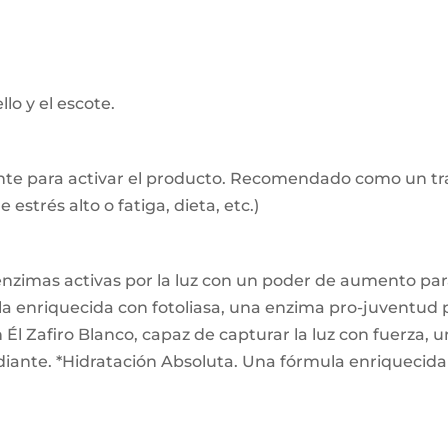
llo y el escote.
ciente para activar el producto. Recomendado como un t
estrés alto o fatiga, dieta, etc.)
nzimas activas por la luz con un poder de aumento para 
 enriquecida con fotoliasa, una enzima pro-juventud par
 Zafiro Blanco, capaz de capturar la luz con fuerza, un 
 radiante. *Hidratación Absoluta. Una fórmula enriquecida