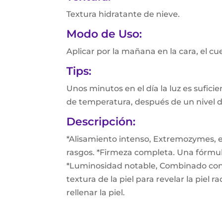
Textura hidratante de nieve.
Modo de Uso:
Aplicar por la mañana en la cara, el cue
Tips:
Unos minutos en el día la luz es sufi
de temperatura, después de un nivel de 
Descripción:
*Alisamiento intenso, Extremozymes, e
rasgos. *Firmeza completa. Una fórmula
*Luminosidad notable, Combinado con Él
textura de la piel para revelar la piel
rellenar la piel.