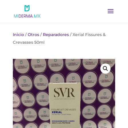
Inicio
/
Otros
/
Reparadores
/ Xerial Fissures &
Crevasses 50ml