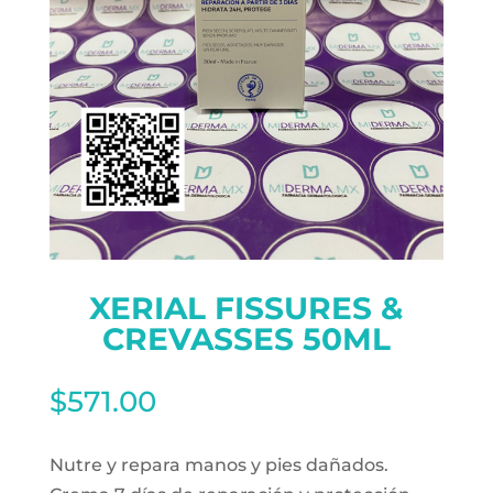
XERIAL FISSURES &
CREVASSES 50ML
$
571.00
Nutre y repara manos y pies dañados.