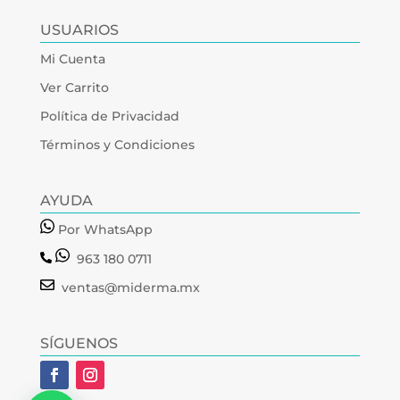
USUARIOS
Mi Cuenta
Ver Carrito
Política de Privacidad
Términos y Condiciones
AYUDA
Por WhatsApp
963 180 0711
ventas@miderma.mx
SÍGUENOS