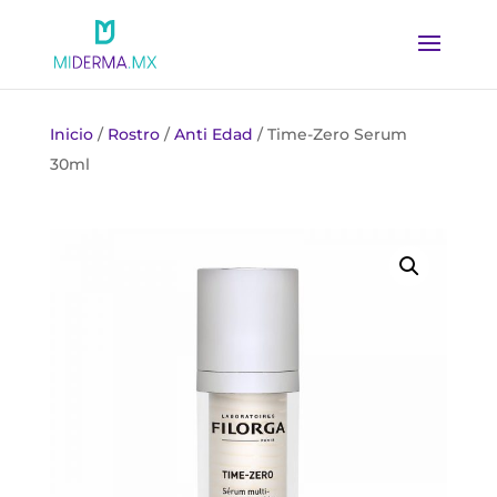
Inicio
/
Rostro
/
Anti Edad
/ Time-Zero Serum
30ml