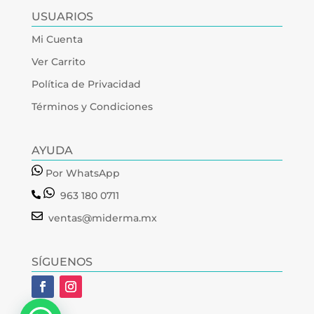
USUARIOS
Mi Cuenta
Ver Carrito
Política de Privacidad
Términos y Condiciones
AYUDA
Por WhatsApp
963 180 0711
ventas@miderma.mx
SÍGUENOS