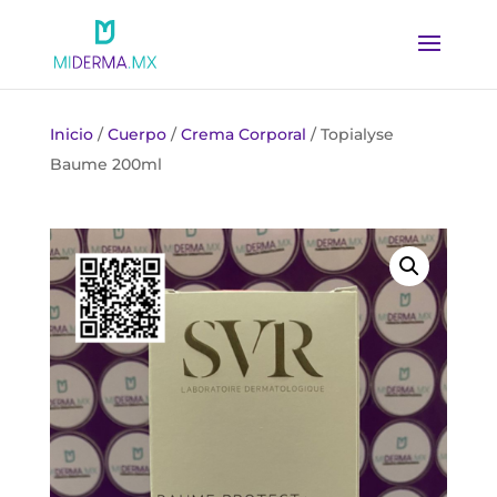
Inicio
/
Cuerpo
/
Crema Corporal
/ Topialyse
Baume 200ml