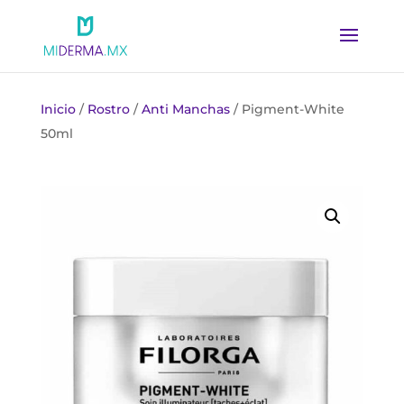
Inicio
/
Rostro
/
Anti Manchas
/ Pigment-White
50ml