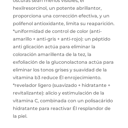
oscuras sean menos visibles, el
hexilresorcinol, un potente abrillantor,
proporciona una corrección efectiva, y un
polifenol antioxidante, limita su reaparición.
*uniformidad de control de color (anti-
amarillo + anti-gris + anti-rojo): un péptido
anti glicación actúa para eliminar la
coloración amarillenta de la tez, la
exfoliación de la gluconolactona actúa para
eliminar los tonos grises y suavidad de la
vitamina b3 reduce Él enrojecimiento.
*revelador ligero (suavizado + hidratante +
revitalizante): alicio y estimulación de la
vitamina C, combinada con un polisacárido
hidratante para reactivar Él resplandor de
la piel.