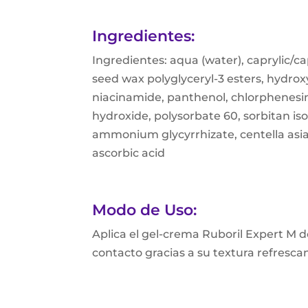
Ingredientes:
Ingredientes: aqua (water), caprylic/ca
seed wax polyglyceryl-3 esters, hydrox
niacinamide, panthenol, chlorphenesin, 
hydroxide, polysorbate 60, sorbitan iso
ammonium glycyrrhizate, centella asiati
ascorbic acid
Modo de Uso:
Aplica el gel-crema Ruboril Expert M do
contacto gracias a su textura refresca