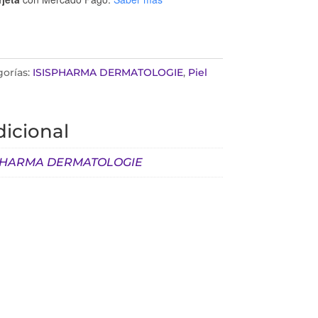
orías:
ISISPHARMA DERMATOLOGIE
,
Piel
icional
PHARMA DERMATOLOGIE