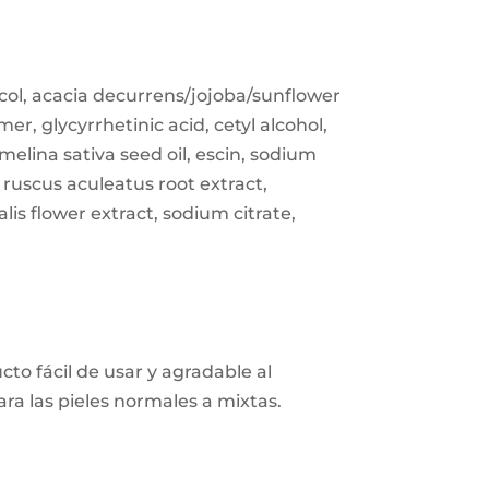
lycol, acacia decurrens/jojoba/sunflower
r, glycyrrhetinic acid, cetyl alcohol,
melina sativa seed oil, escin, sodium
 ruscus aculeatus root extract,
lis flower extract, sodium citrate,
cto fácil de usar y agradable al
ra las pieles normales a mixtas.