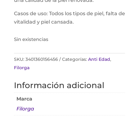
una calidad de la piel renovada.
Casos de uso: Todos los tipos de piel, falta de
vitalidad y piel cansada.
Sin existencias
SKU:
3401360156456
Categorías:
Anti Edad
,
Filorga
Información adicional
Marca
Filorga