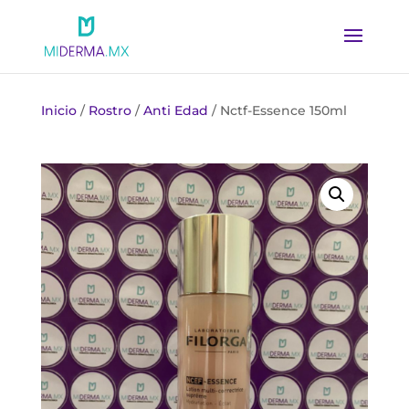
Inicio
/
Rostro
/
Anti Edad
/ Nctf-Essence 150ml