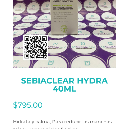
SEBIACLEAR HYDRA
40ML
$
795.00
Hidrata y calma, Para reducir las manchas