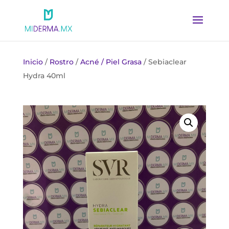
Inicio
/
Rostro
/
Acné / Piel Grasa
/ Sebiaclear
Hydra 40ml