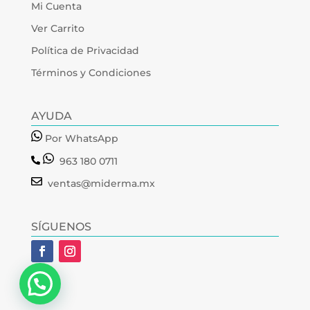
Mi Cuenta
Ver Carrito
Política de Privacidad
Términos y Condiciones
AYUDA
Por WhatsApp
963 180 0711
ventas@miderma.mx
SÍGUENOS