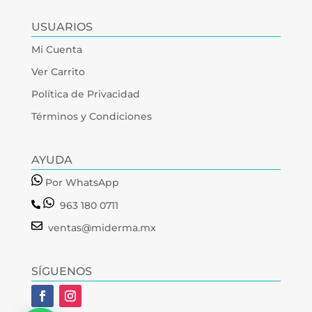
USUARIOS
Mi Cuenta
Ver Carrito
Política de Privacidad
Términos y Condiciones
AYUDA
Por WhatsApp
963 180 0711
ventas@miderma.mx
SÍGUENOS