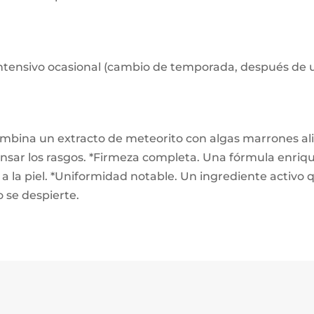
sivo ocasional (cambio de temporada, después de un ni
ombina un extracto de meteorito con algas marrones ali
tensar los rasgos. *Firmeza completa. Una fórmula enri
a la piel. *Uniformidad notable. Un ingrediente activo q
 se despierte.