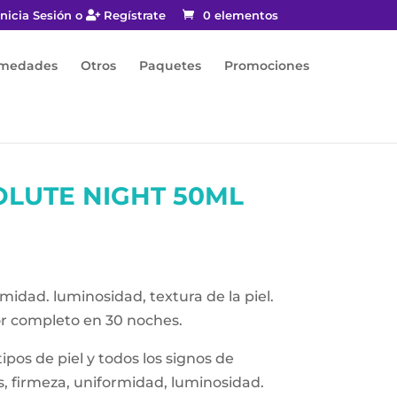
nicia Sesión o
Regístrate
0 elementos
rmedades
Otros
Paquetes
Promociones
OLUTE NIGHT 50ML
midad. luminosidad, textura de la piel.
r completo en 30 noches.
ipos de piel y todos los signos de
, firmeza, uniformidad, luminosidad.