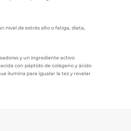
vel de estrés alto o fatiga, dieta,
sadoras y un ingrediente activo
quecida con péptido de colágeno y ácido
ue ilumina para igualar la tez y revelar