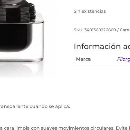
Sin existencias
SKU:
3401360226609
Cate
Información ad
Marca
Filor
transparente cuando se aplica.
a cara limpia con suaves movimientos circulares. Evite