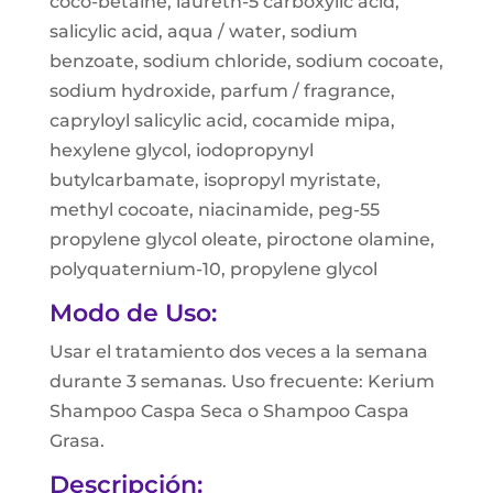
coco-betaine, laureth-5 carboxylic acid,
salicylic acid, aqua / water, sodium
benzoate, sodium chloride, sodium cocoate,
sodium hydroxide, parfum / fragrance,
capryloyl salicylic acid, cocamide mipa,
hexylene glycol, iodopropynyl
butylcarbamate, isopropyl myristate,
methyl cocoate, niacinamide, peg-55
propylene glycol oleate, piroctone olamine,
polyquaternium-10, propylene glycol
Modo de Uso:
Usar el tratamiento dos veces a la semana
durante 3 semanas. Uso frecuente: Kerium
Shampoo Caspa Seca o Shampoo Caspa
Grasa.
Descripción: