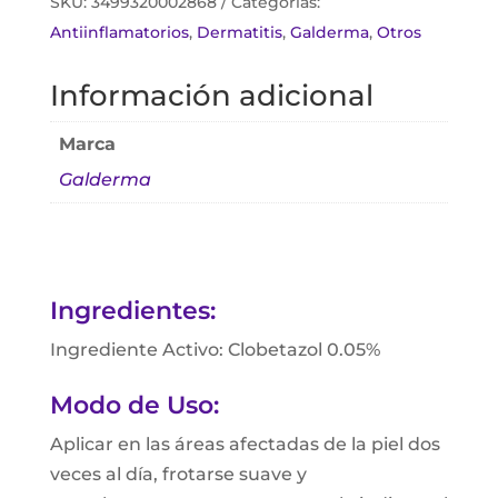
SKU:
3499320002868
Categorías:
Antiinflamatorios
,
Dermatitis
,
Galderma
,
Otros
Información adicional
Marca
Galderma
Ingredientes:
Ingrediente Activo: Clobetazol 0.05%
Modo de Uso:
Aplicar en las áreas afectadas de la piel dos
veces al día, frotarse suave y