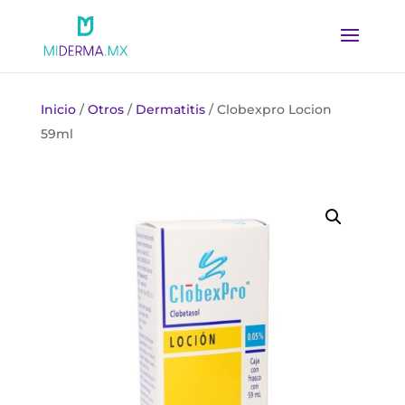
Inicio
/
Otros
/
Dermatitis
/ Clobexpro Locion
59ml