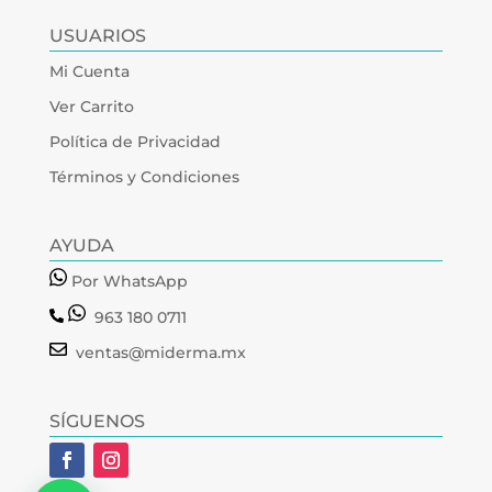
USUARIOS
Mi Cuenta
Ver Carrito
Política de Privacidad
Términos y Condiciones
AYUDA
Por WhatsApp
963 180 0711
ventas@miderma.mx
SÍGUENOS