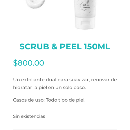
SCRUB & PEEL 150ML
$
800.00
Un exfoliante dual para suavizar, renovar de
hidratar la piel en un solo paso.
Casos de uso: Todo tipo de piel.
Sin existencias