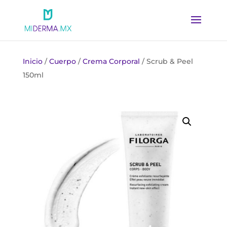
Inicio
/
Cuerpo
/
Crema Corporal
/ Scrub & Peel
150ml