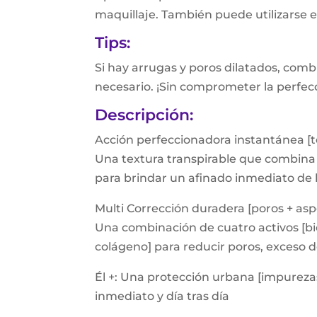
maquillaje. También puede utilizarse e
Tips:
Si hay arrugas y poros dilatados, co
necesario. ¡Sin comprometer la perfec
Descripción:
Acción perfeccionadora instantánea [t
Una textura transpirable que combina
para brindar un afinado inmediato de l
Multi Corrección duradera [poros + as
Una combinación de cuatro activos [b
colágeno] para reducir poros, exceso 
Él +: Una protección urbana [impurezas 
inmediato y día tras día