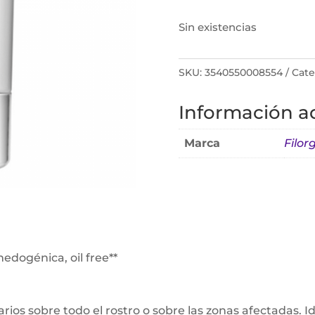
Sin existencias
SKU:
3540550008554
Cate
Información ad
Marca
Filor
edogénica, oil free**
arios sobre todo el rostro o sobre las zonas afectadas.