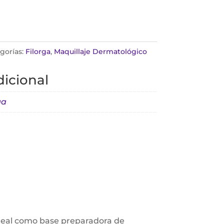
gorías:
Filorga
,
Maquillaje Dermatológico
icional
ga
 Ideal como base preparadora de