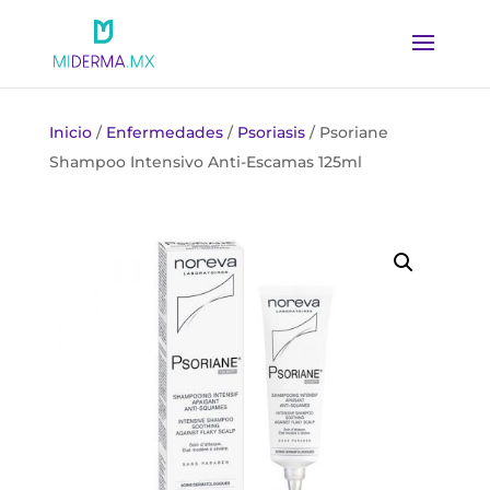
Inicio
/
Enfermedades
/
Psoriasis
/ Psoriane
Shampoo Intensivo Anti-Escamas 125ml