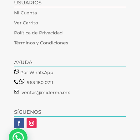
USUARIOS
Mi Cuenta
Ver Carrito
Política de Privacidad
Términos y Condiciones
AYUDA
Por WhatsApp
963 180 0711
ventas@miderma.mx
SÍGUENOS